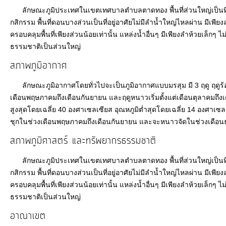
ลักษณะภูมิประเทศในเขตเทศบาลตำบลตาดทอง พื้นที่ส่วนใหญ่เป็นที่
ITA
กสิกรรม พื้นที่ดอนบางส่วนเป็นที่อยู่อาศัยไม่มีลำน้ำใหญ่ไหลผ่าน มีเพี
ครอบคลุมพื้นที่เพียงส่วนน้อยเท่านั้น แหล่งน้ำอื่นๆ มีเพียงลำห้วยเล็
ธรรมชาติเป็นส่วนใหญ่
e-
สภาพภูมิอากาศ
Service
ลักษณะภูมิอากาศโดยทั่วไปจะเป็นภูมิอากาศแบบมรสุม มี 3 ฤดู ฤดูร้อนเร
เดือนพฤษภาคมถึงเดือนกันยายน และฤดูหนาวเริ่มตั้งแต่เดือนตุลาคมถึงเด
Q&A
สูงสุดโดยเฉลี่ย 40 องศาเซลเซียส อุณหภูมิต่ำสุดโดยเฉลี่ย 14 องศาเซลเ
ชุกในช่วงเดือนพฤษภาคมถึงเดือนกันยายน และจะหนาวจัดในช่วงเดือนธั
ข้อมูล
สภาพภูมิศาสตร์ และทรัพยากรธรรมชาติ
การ
ติดต่อ
ลักษณะภูมิประเทศในเขตเทศบาลตำบลตาดทอง พื้นที่ส่วนใหญ่เป็นที่
กสิกรรม พื้นที่ดอนบางส่วนเป็นที่อยู่อาศัยไม่มีลำน้ำใหญ่ไหลผ่าน มีเพี
ครอบคลุมพื้นที่เพียงส่วนน้อยเท่านั้น แหล่งน้ำอื่นๆ มีเพียงลำห้วยเล็
ธรรมชาติเป็นส่วนใหญ่
อาณาเขต