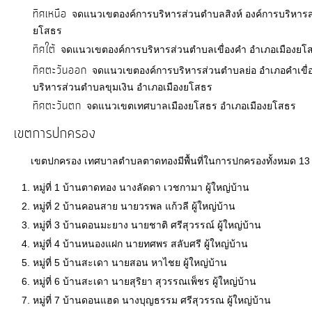
ทิศเหนือ
จดแนวเขตองค์การบริหารส่วนตำบลสิงห์ องค์การบริหาร
ยโสธร
ทิศใต้
จดแนวเขตองค์การบริหารส่วนตำบลเขื่องคำ อำเภอเมืองยโ
ทิศตะวันออก
จดแนวเขตองค์การบริหารส่วนตำบลย่อ อำเภอคำเขื่
บริหารส่วนตำบลขุมเงิน อำเภอเมืองยโสธร
ทิศตะวันตก
จดแนวเขตเทศบาลเมืองยโสธร อำเภอเมืองยโสธร
เขตการปกครอง
เขตปกครอง เทศบาลตำบลตาดทองมีพื้นที่ในการปกครองทั้งหมด 13 หมู่
หมู่ที่ 1 บ้านตาดทอง นางลัดดา เวชกามา ผู้ใหญ่บ้าน
หมู่ที่ 2 บ้านคอนสาย นายวรพล แก้วลี ผู้ใหญ่บ้าน
หมู่ที่ 3 บ้านดอนมะยาง นายชาติ ศรีสุวรรณ์ ผู้ใหญ่บ้าน
หมู่ที่ 4 บ้านหนองแฝก นายทศพร สลับศรี ผู้ใหญ่บ้าน
หมู่ที่ 5 บ้านสะเดา นายสอน หาไชย ผู้ใหญ่บ้าน
หมู่ที่ 6 บ้านสะเดา นายสุริยา สุวรรณเพ็ชร ผู้ใหญ่บ้าน
หมู่ที่ 7 บ้านดอนแฮด นางบุญธรรม ศรีสุวรรณ ผู้ใหญ่บ้าน