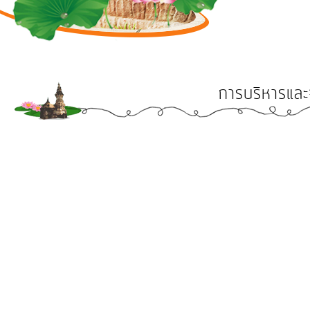
การ
ดำเนิน
งาน
บริการ
การบริหารและ
ข้อมูล
การ
เงิน-
การ
คลัง
การ
จัดการ
ความ
รู้