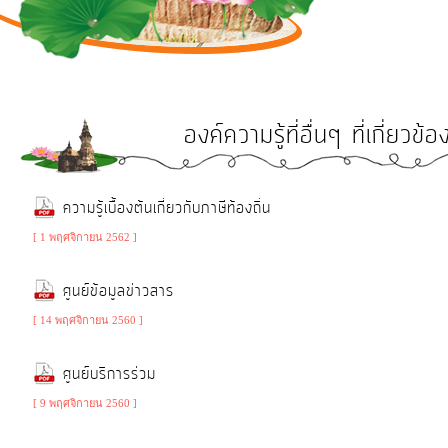
การ
ดำเนิน
งาน
บริการ
องค์ความรู้ที่อื่นๆ ที่เกี่ย
ข้อมูล
การ
ความรู้เบื้องต้นเกี่ยวกับภาษีท้องถิ่น
เงิน-
[ 1 พฤศจิกายน 2562 ]
การ
คลัง
ศูนย์ข้อมูลข่าวสาร
[ 14 พฤศจิกายน 2560 ]
การ
ศูนย์บริการร่วม
จัดการ
ความ
[ 9 พฤศจิกายน 2560 ]
รู้