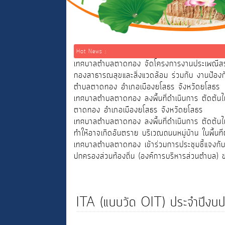
Hot News :
เทศบาลตำบลตาดทอง จัดโครงการงานประเพณีสรงน
กองสาธารณสุขและสิ่งแวดล้อม ร่วมกับ งานป้
ตำบลตาดทอง อำเภอเมืองยโสธร จังหวัดยโสธร
เทศบาลตำบลตาดทอง ลงพื้นที่ดำเนินการ ตัดต้นไม
ตาดทอง อำเภอเมืองยโสธร จังหวัดยโสธร
เทศบาลตำบลตาดทอง ลงพื้นที่ดำเนินการ ตัดต้นไม
ทำให้อาจเกิดอันตราย บริเวณถนนหมู่บ้าน ในพื้น
เทศบาลตำบลตาดทอง เข้าร่วมการประชุมชี้แจงกับ
ปกครองส่วนท้องถิ่น (องค์การบริหารส่วนตำบล)
ITA (แบบวัด OIT) ประจำปี