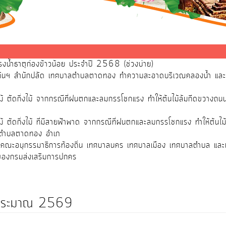
้ำธาตุก่องข้าวน้อย ประจำปี 2568 (ช่วงบ่าย)
องกันฯ สำนักปลัด เทศบาลตำบลตาดทอง ทำความสะอาดบริเวณคลองน้ำ 
้ ตัดกิ่งไม้ จากกรณีที่ฝนตกและลมกรรโชกแรง ทำให้ต้นไม้ล้มกีดขวางถนนบ
้ ตัดกิ่งไม้ ที่มีสายฟ้าพาด จากกรณีที่ฝนตกและลมกรรโชกแรง ทำให้ต้น
ที่ตำบลตาดทอง อำเภ
คณะอนุกรรมาธิการท้องถิ่น เทศบาลนคร เทศบาลเมือง เทศบาลตำบล และเงิน
 ของกรมส่งเสริมการปกคร
งบประมาณ 2569