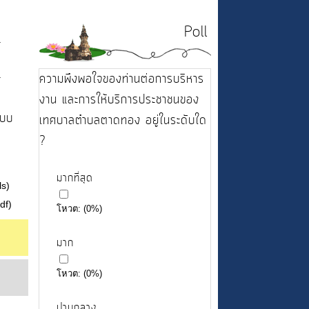
Poll
.
.
ความพึงพอใจของท่านต่อการบริหาร
งาน และการให้บริการประชาชนของ
แบบ
เทศบาลตำบลตาดทอง อยู่ในระดับใด
?
มากที่สุด
ls)
df)
โหวต:
(
0
%)
มาก
โหวต:
(
0
%)
ปานกลาง