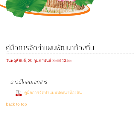
การ
ดำเนิน
งาน
บริการ
ข้อมูล
คู่มือการจัดทำแผนพัฒนาท้องถิ่น
การ
วันพฤหัสบดี, 20 กุมภาพันธ์ 2568 13:55
เงิน-
การ
ดาวน์โหลดเอกสาร
คลัง
(0 Downloads)
คู่มือการจัดทำแผนพัฒนาท้องถิ่น
การ
back to top
จัดการ
ความ
รู้