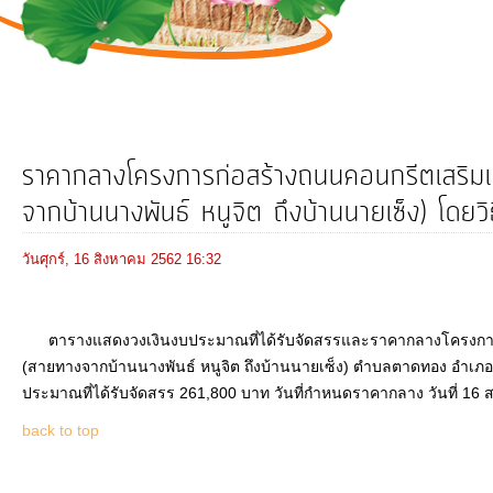
การ
ดำเนิน
งาน
บริการ
ข้อมูล
ราคากลางโครงการก่อสร้างถนนคอนกรีตเสริมเห
จากบ้านนางพันธ์ หนูจิต ถึงบ้านนายเซ็ง) โดยวิ
การ
เงิน-
วันศุกร์, 16 สิงหาคม 2562 16:32
การ
คลัง
ตารางแสดงวงเงินงบประมาณที่ได้รับจัดสรรและราคากลางโครงการก่อ
(สายทางจากบ้านนางพันธ์ หนูจิต ถึงบ้านนายเซ็ง) ตำบลตาดทอง อำเภอเ
การ
ประมาณที่ได้รับจัดสรร 261,800 บาท วันที่กำหนดราคากลาง วันที่ 16 ส.
จัดการ
back to top
ความ
รู้